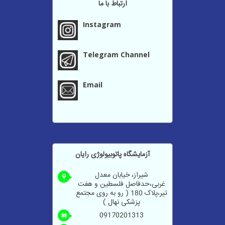
ارتباط با ما
گفتگو
Instagram
نظرسنجی
Telegram Channel
Email
آزمايشگاه پاتوبیولوژی رایان
شیراز، خیابان معدل
غربی،حدفاصل فلسطین و هفت
تیر،پلاک 180 ( رو به روی مجتمع
پزشکی نهال )
09170201313